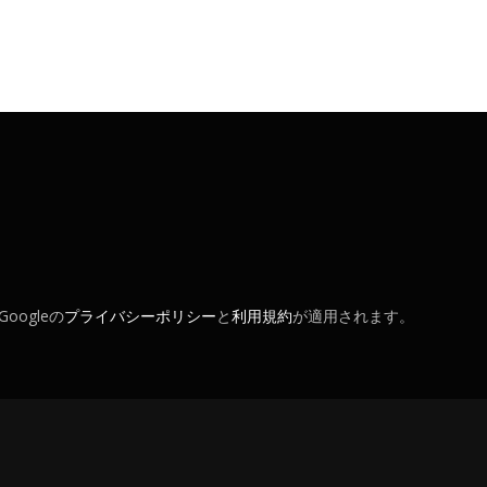
oogleの
プライバシーポリシー
と
利用規約
が適用されます。