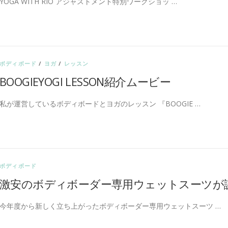
YOGA WITH RIO アジャストメント特別ワークショッ …
ボディボード
/
ヨガ
/
レッスン
BOOGIEYOGI LESSON紹介ムービー
私が運営しているボディボードとヨガのレッスン 『BOOGIE …
ボディボード
激安のボディボーダー専用ウェットスーツが
今年度から新しく立ち上がったボディボーダー専用ウェットスーツ …