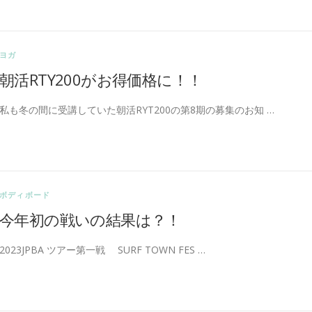
ヨガ
朝活RTY200がお得価格に！！
私も冬の間に受講していた朝活RYT200の第8期の募集のお知 …
ボディボード
今年初の戦いの結果は？！
2023JPBA ツアー第一戦 SURF TOWN FES …