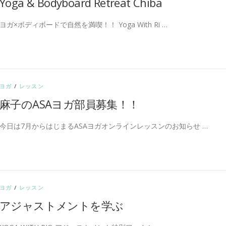
Yoga & Bodyboard Retreat Chiba
ヨガ×ボディボードで自然を満喫！！ Yoga With Ri …
ヨガ
/
レッスン
麻子のASAヨガ部員募集！！
今日は7月からはじまるASAヨガオンラインレッスンのお知らせ …
ヨガ
/
レッスン
アジャストメントを学ぶ