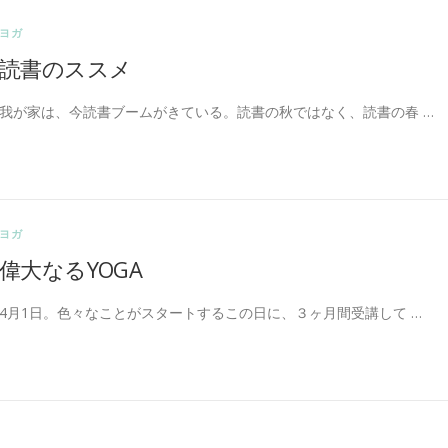
ヨガ
読書のススメ
我が家は、今読書ブームがきている。読書の秋ではなく、読書の春 …
ヨガ
偉大なるYOGA
4月1日。色々なことがスタートするこの日に、３ヶ月間受講して …