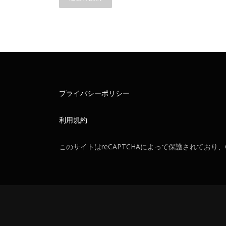
稿
ナ
ビ
ゲ
ー
プライバシーポリシー
シ
ョ
利用規約
ン
このサイトはreCAPTCHAによって保護されており、G