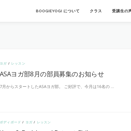
BOOGIEYOGI について
クラス
受講生の
ヨガ
/
レッスン
ASAヨガ部8月の部員募集のお知らせ
7月からスタートしたASAヨガ部。 ご好評で、今月は16名の …
ボディボード
/
ヨガ
/
レッスン