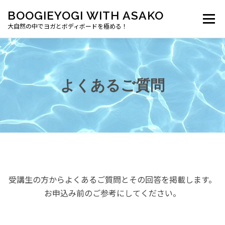
BOOGIEYOGI WITH ASAKO
メニュー
大自然の中でヨガとボディボードを極める！
BOOGIEYOGI について
クラス
受講生の声
よくあるご質問
よくあるご質問
お問い合わせ
ブログ
受講生の方からよくあるご質問とその回答を掲載します。
お申込み前のご参考にしてください。