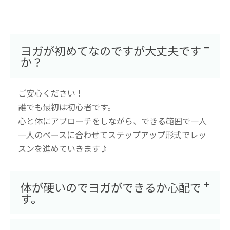
ヨガが初めてなのですが大丈夫です
か？
ご安心ください！
誰でも最初は初心者です。
心と体にアプローチをしながら、できる範囲で一人
一人のペースに合わせてステップアップ形式でレッ
スンを進めていきます♪
体が硬いのでヨガができるか心配で
す。