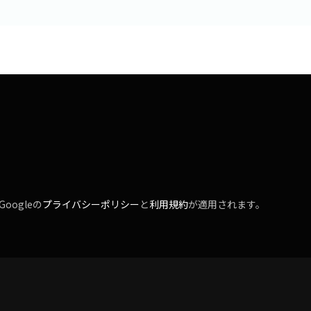
oogleの
プライバシーポリシー
と
利用規約
が適用されます。