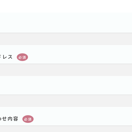
ドレス
必須
わせ内容
必須