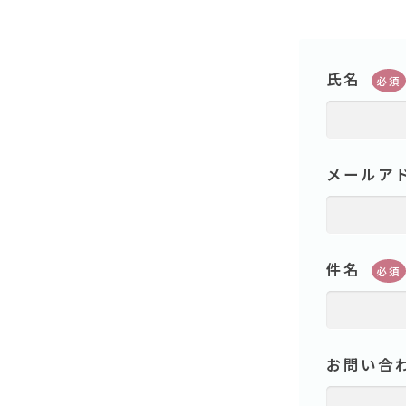
氏名
必須
メールア
件名
必須
お問い合