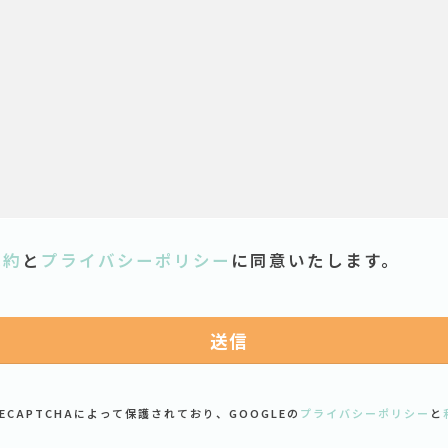
規約
と
プライバシーポリシー
に同意いたします。
ECAPTCHAによって保護されており、GOOGLEの
プライバシーポリシー
と